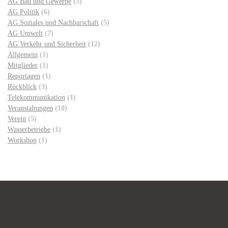
AG Bau und Gewerbe
(3)
AG Politik
(6)
AG Soziales und Nachbarschaft
(5)
AG Umwelt
(7)
AG Verkehr und Sicherheit
(12)
Allgemein
(1)
Mitglieder
(1)
Reportagen
(1)
Rückblick
(3)
Telekommunikation
(1)
Veranstaltungen
(10)
Verein
(5)
Wasserbetriebe
(1)
Workshop
(1)