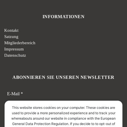
INFORMATIONEN
Kontakt
Satzung
Mitgliederbereich
Impressum
Datenschutz
ABONNIEREN SIE UNSEREN NEWSLETTER
E-Mail
*
This website stores cookies on your computer. These cookies are
used to provide a more personalized experience and to track your
whereabouts around our website in compliance with the European
General Data Protection Regulation. If you decide to to opt-out of