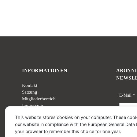
INFORMATIONEN
ABONNI
NEWSL
Kontakt
Satzung
E-Mail
*
Mitgliederbereich
Impressum
Datenschutz
This website stores cookies on your computer. These cook
our website in compliance with the European General Data Pro
your browser to remember this choice for one year.