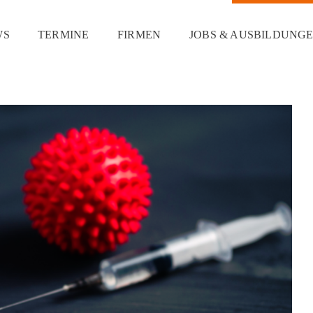
WS
TERMINE
FIRMEN
JOBS & AUSBILDUNG