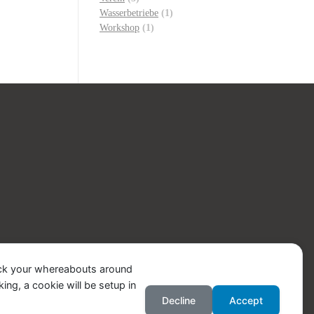
Wasserbetriebe
(1)
Workshop
(1)
ack your whereabouts around
ing, a cookie will be setup in
Decline
Accept