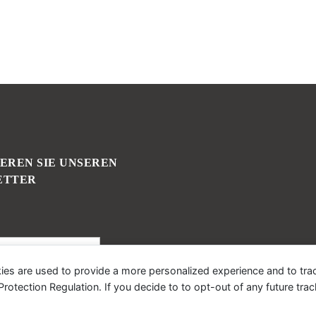
EREN SIE UNSEREN
ETTER
ies are used to provide a more personalized experience and to tr
tection Regulation. If you decide to to opt-out of any future track