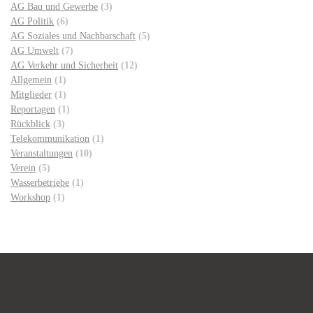
AG Bau und Gewerbe
(3)
AG Politik
(6)
AG Soziales und Nachbarschaft
(5)
AG Umwelt
(7)
AG Verkehr und Sicherheit
(12)
Allgemein
(1)
Mitglieder
(1)
Reportagen
(1)
Rückblick
(3)
Telekommunikation
(1)
Veranstaltungen
(10)
Verein
(5)
Wasserbetriebe
(1)
Workshop
(1)