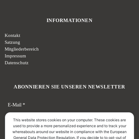
INFORMATIONEN
Kontakt
Satzung
Mitgliederbereich
Impressum
Datenschutz
ABONNIEREN SIE UNSEREN NEWSLETTER
E-Mail
*
This website stores cookies on your computer. These cookies are
used to provide a more personalized experience and to track your
whereabouts around our website in compliance with the European
General Data Protection Regulation. If you decide to to opt-out of