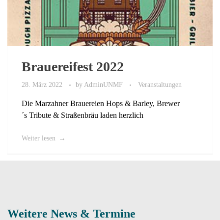
Brauereifest 2022
28. März 2022
by
AdminUNMF
Veranstaltungen
Die Marzahner Brauereien Hops & Barley, Brewer
´s Tribute & Straßenbräu laden herzlich
Weiter lesen
Weitere News & Termine