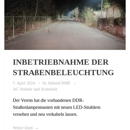
INBETRIEBNAHME DER
STRAßENBELEUCHTUNG
5. April 2024
by
AdminUNMF
AG Verkehr und Sicherheit
Der Verein hat die vorhandenen DDR-
Straßenlampenmasten mit neuen LED-Strahlern
versehen und neu verkabeln lassen.
Weiter lesen