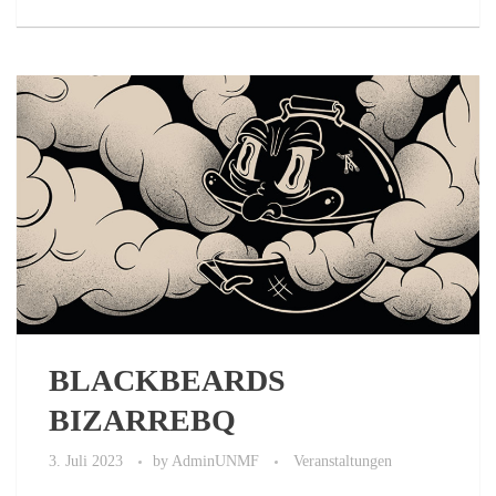
BLACKBEARDS
BIZARREBQ
3. Juli 2023
by
AdminUNMF
Veranstaltungen