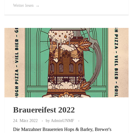
Weiter lesen
Brauereifest 2022
24. März 2022
by
AdminUNMF
Die Marzahner Brauereien Hops & Barley, Brewer's