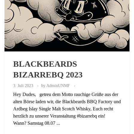
BLACKBEARDS
BIZARREBQ 2023
3. Juli 2023
by
AdminUNMF
Hey Dudes, getreu dem Motto rauchige Grüße aus der
alten Börse laden wir, die Blackbeards BBQ Factory und
Ardbeg Islay Single Malt Scotch Whisky, Euch recht
herzlich zu unserer Veranstaltung #bizarrebq ein!
Wann? Samstag 08.07 ...